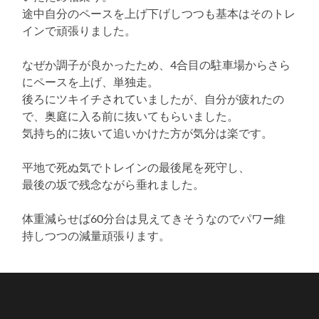
途中自分のペースを上げ下げしつつも基本はそのトレ
インで頑張りました。
なぜか調子が良かったため、4合目の駐車場からさら
にペースを上げ、単独走。
後ろにツキイチされていましたが、自分が疲れたの
で、奥庭に入る前に抜いてもらいました。
気持ち的に抜いて追いかけた方が気分は楽です。
平地で死ぬ気でトレインの最後尾を死守し、
最後の坂で残念ながら垂れました。
体重減らせば60分台は見えてきそうなのでパワー維
持しつつの減量頑張ります。