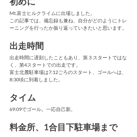
初めに
Mt.富士ヒルクライムに出場しました。
この記事では、備忘録も兼ね、自分がどのようにトレ
ーニングを行ったか振り返っていきたいと思います。
出走時間
出走時間に遅刻したこともあり、第３スタートではな
く、第4スタートでの出走です。
富士北麓駐車場は7:12ごろのスタート、ゴールへは、
8:30頃に到着しました。
タイム
69:09でゴール。一応自己新。
料金所、1合目下駐車場まで