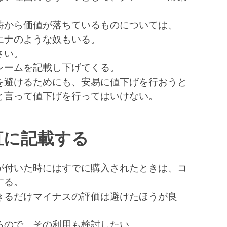
時から価値が落ちているものについては、
エナのような奴もいる。
さい。
レームを記載し下げてくる。
を避けるためにも、安易に値下げを行おうと
と言って値下げを行ってはいけない。
直に記載する
が付いた時にはすでに購入されたときは、コ
する。
きるだけマイナスの評価は避けたほうが良
るので、その利用も検討したい。