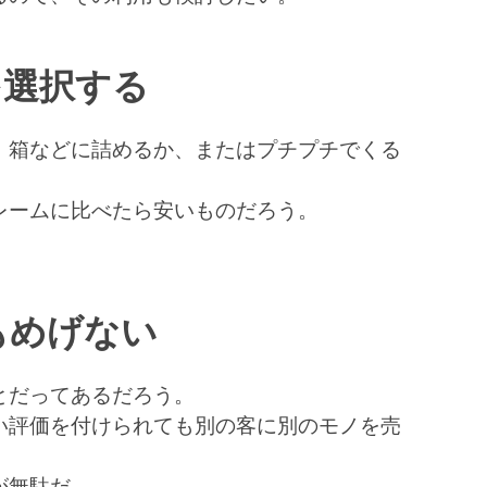
を選択する
、箱などに詰めるか、またはプチプチでくる
レームに比べたら安いものだろう。
もめげない
とだってあるだろう。
い評価を付けられても別の客に別のモノを売
が無駄だ。