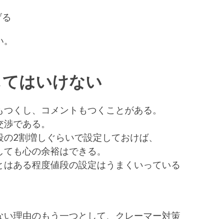
げる
い。
じてはいけない
もつくし、コメントもつくことがある。
交渉である。
段の2割増しぐらいで設定しておけば、
しても心の余裕はできる。
とはある程度値段の設定はうまくいっている
ない理由のもう一つとして、クレーマー対策