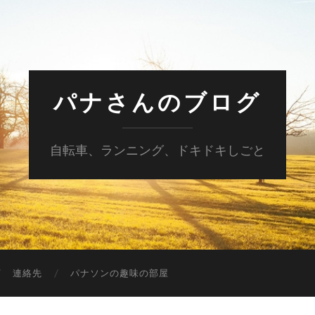
パナさんのブログ
自転車、ランニング、ドキドキしごと
連絡先
パナソンの趣味の部屋