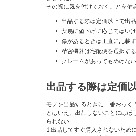
その際に気を付けておくことを備
出品する際は定価以上で出
安易に値下げに応じてはい
傷があるときは正直に記載
精密機器は宅配便を選択す
クレームがあってもめげな
出品する際は定価
モノを出品するときに一番おっく
とはいえ、出品しないことにはほ
られない。
1.出品してすぐ購入されないため