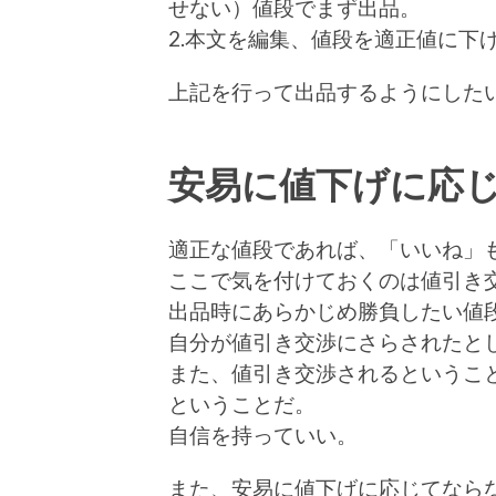
せない）値段でまず出品。
2.本文を編集、値段を適正値に下
上記を行って出品するようにした
安易に値下げに応
適正な値段であれば、「いいね」
ここで気を付けておくのは値引き
出品時にあらかじめ勝負したい値
自分が値引き交渉にさらされたと
また、値引き交渉されるというこ
ということだ。
自信を持っていい。
また、安易に値下げに応じてなら