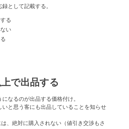
忘録として記載する。
品する
けない
する
る
い
以上で出品する
うになるのが出品する価格付け。
しいと思う客にも出品していることを知らせ
には、絶対に購入されない（値引き交渉もさ