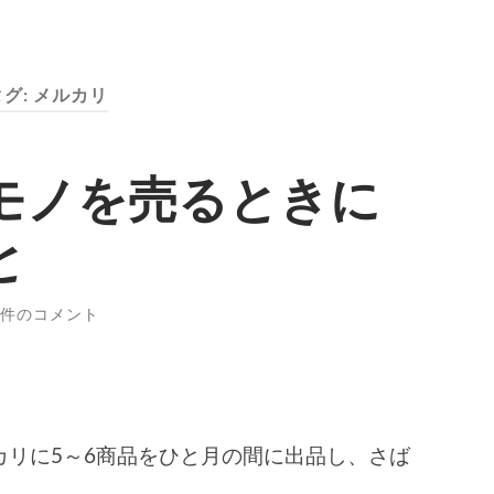
タグ:
メルカリ
モノを売るときに
と
0件のコメント
カリに5～6商品をひと月の間に出品し、さば