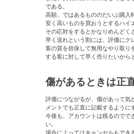
である。
高額、ではあるもののだいぶ購入
安く高いものを買おうとするハイ
その応対をするとかなりめんどく
早く送れという割には、評価にク
客の質を担保して無用なやり取り
する客に対して早く売りたいから
傷があるときは正
評価につながるが、傷があって気
メントでも正直に記載するように
今後も、アカウントは残るのでで
い。
場合によってはキャンセルもでき