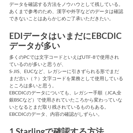
データを確認する方法をノウハウとして残している。
あくまで参考のため、漢字や外字などのデータは確認
できないことはあらかじめご了承いただきたい。
EDIデータはいまだにEBCDIC
データが多い
多くのPCでは文字コードといえばUTF-8で使用され
ているのが多いと思うが、
S-JIS、EUCなど、レガシーに引きずられる形でまだ
まだ古い（？）文字コードを業務として使用している
ところは多いと思う。
EBCDICのデータについても、レガシー手順（JCA,全
銀BSCなど）で使用されていたころから変わっていな
いとなるとまだ取り残されているものもある。
EBCDICのデータ、内容の確認がしずらい。
1.Starlingで確認する方法