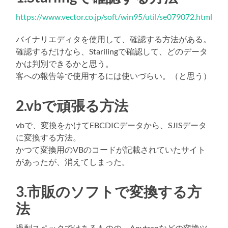
https://www.vector.co.jp/soft/win95/util/se079072.html
バイナリエディタを使用して、確認する方法がある。
確認するだけなら、Starilingで確認して、どのデータ
かは判別できるかと思う。
客への報告等で使用するには使いづらい。（と思う）
2.vbで頑張る方法
vbで、変換をかけてEBCDICデータから、SJISデータ
に変換する方法。
かつて変換用のVBのコードが記載されていたサイト
があったが、消えてしまった。
3.市販のソフトで変換する方
法
過剰スペックではあるものの、Anytranなどの変換ツ